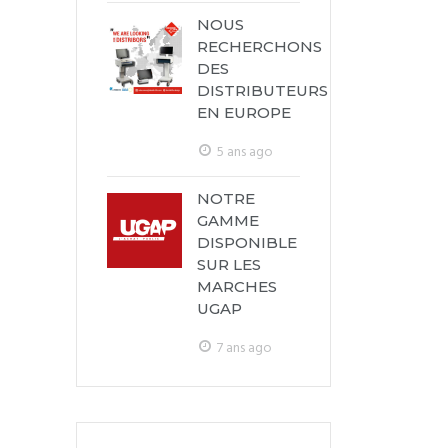
NOUS
RECHERCHONS
DES
DISTRIBUTEURS
EN EUROPE
5 ans ago
NOTRE
GAMME
DISPONIBLE
SUR LES
MARCHES
UGAP
7 ans ago