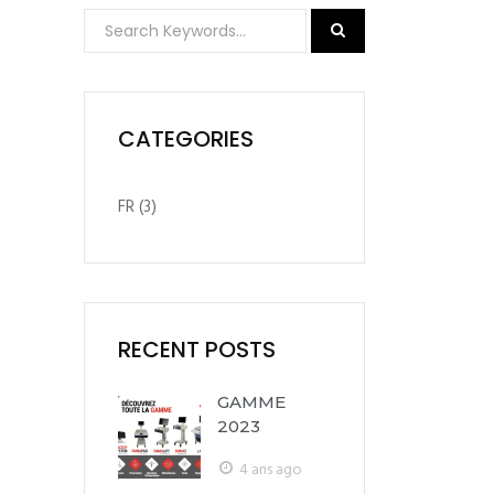
CATEGORIES
FR
(3)
RECENT POSTS
GAMME
2023
4 ans ago