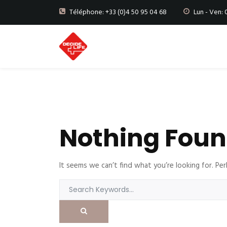
Téléphone: +33 (0)4 50 95 04 68
Lun - Ven:
Nothing Fou
It seems we can’t find what you’re looking for. Per