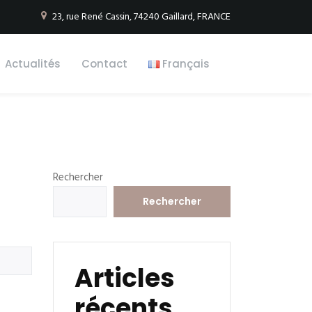
23, rue René Cassin, 74240 Gaillard, FRANCE
Actualités
Contact
Français
Rechercher
Rechercher
Articles
récents