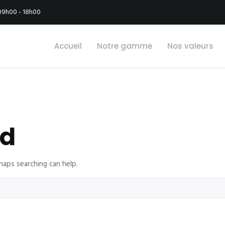
 09h00 - 18h00
Accueil
Notre gamme
Nos valeurs
nd
haps searching can help.